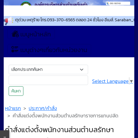
รณภัย เหตุด่วน เหตุร้าย โทร.093-370-6565 ตลอด 24 ชั่วโมง อีเมล์. Saraban_0
เมนูหน้าหลัก
เมนูต่างๆเกี่ยวกับหน่วยงาน
Select Language
▼
ค้นหา
หน้าแรก
ประกาศ/คำสั่ง
คำสั่งแต่งตั้งพนักงานส่วนตำบลรักษาราชการแทนปลัด
คำสั่งแต่งตั้งพนักงานส่วนตำบลรักษา