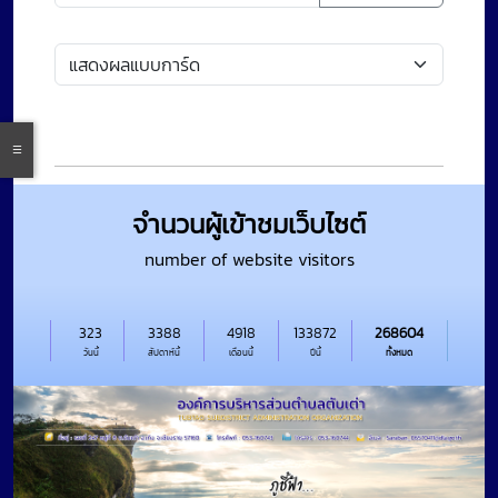
จำนวนผู้เข้าชมเว็บไซต์
number of website visitors
323
3388
4918
133872
268604
วันนี้
สัปดาห์นี้
เดือนนี้
ปีนี้
ทั้งหมด