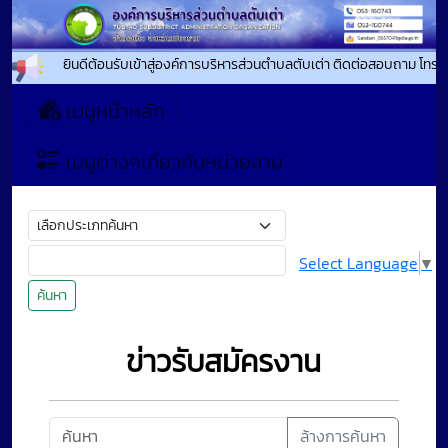
ยินดีต้อนรับเข้าสู่องค์การบริหารส่วนตำบลตับเต่า ติดต่อสอบถาม โทรศ
เมนูหน้าหลัก
เมนูต่างๆเกี่ยวกับหน่วยงาน
Select Language
▼
ค้นหา
ข่าวรับสมัครงาน
ล้างการค้นหา