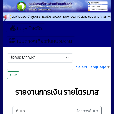
ยินดีต้อนรับเข้าสู่องค์การบริหารส่วนตำบลตับเต่า ติดต่อสอบถาม โทรศัพท์.
เมนูหน้าหลัก
เมนูต่างๆเกี่ยวกับหน่วยงาน
Select Language
▼
ค้นหา
รายงานการเงิน รายไตรมาส
ล้างการค้นหา