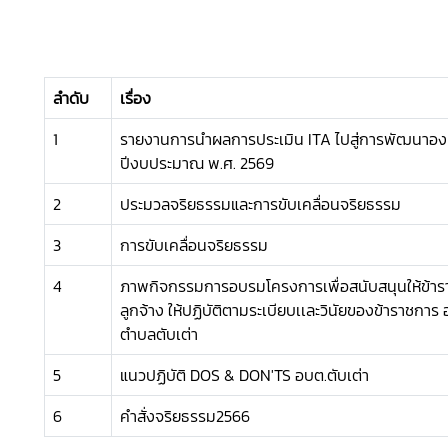
ลำดับ
เรื่อง
1
รายงานการนำผลการประเมิน ITA ไปสู่การพัฒนาอง
ปีงบประมาณ พ.ศ. 2569
2
ประมวลจริยธรรมและการขับเคลื่อนจริยธรรม
3
การขับเคลื่อนจริยธรรม
4
ภาพกิจกรรมการอบรมโครงการเพื่อสนับสนุนให้ข้า
ลูกจ้าง ให้ปฏิบัติตามระเบียบเเละวินัยของข้าราชการ
ตำบลตับเต่า
5
แนวปฏิบัติ DOS & DON'TS อบต.ตับเต่า
6
คำสั่งจริยธรรม2566