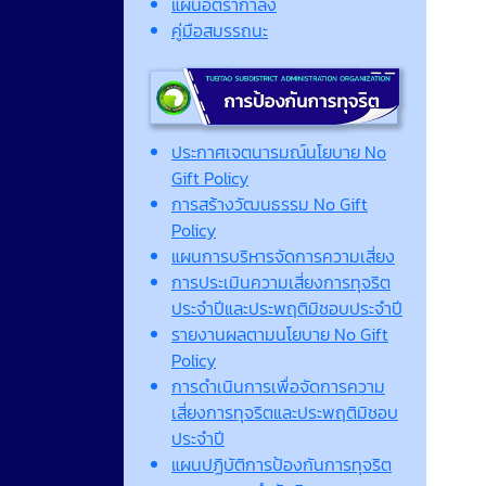
แผนอัตรากำลัง
คู่มือสมรรถนะ
ประกาศเจตนารมณ์นโยบาย No
Gift Policy
การสร้างวัฒนธรรม No Gift
Policy
แผนการบริหารจัดการความเสี่ยง
การประเมินความเสี่ยงการทุจริต
ประจำปีและประพฤติมิชอบประจำปี
รายงานผลตามนโยบาย No Gift
Policy
การดำเนินการเพื่อจัดการความ
เสี่ยงการทุจริตและประพฤติมิชอบ
ประจำปี
แผนปฏิบัติการป้องกันการทุจริต