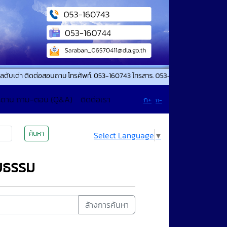
 ติดต่อสอบถาม โทรศัพท์. 053-160743 โทรสาร. 053-160744 แจ้งเหตุสาธารณภัย เห
ะดาน ถาม-ตอบ (Q&A)
ติดต่อเรา
ก+
ก-
ค้นหา
Select Language
▼
ิยธรรม
ล้างการค้นหา