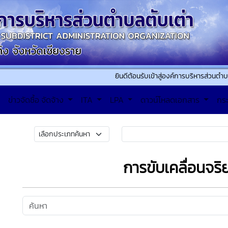
ยินดีต้อนรับเข้าสู่องค์การบริหารส่วนตำบลตับเต่า
ข่าวจัดซื้อ จัดจ้าง
ITA
LPA
ดาวน์โหลดเอกสาร
กร
การขับเคลื่อนจร