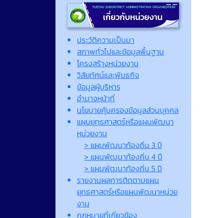
ประวัติความเป็นมา
สภาพทั่วไปและข้อมูลพื้นฐาน
โครงสร้างหน่วยงาน
วิสัยทัศน์และพันธกิจ
ข้อมูลผู้บริหาร
อำนาจหน้าที่
นโยบายคุ้มครองข้อมูลส่วนบุคคล
แผนยุทธศาสตร์หรือแผนพัฒนา
หน่วยงาน
> แผนพัฒนาท้องถิ่น 3 ปี
> แผนพัฒนาท้องถิ่น 4 ปี
> แผนพัฒนาท้องถิ่น 5 ปี
รายงานผลการติดตามแผน
ยุทธศาสตร์หรือแผนพัฒนาหน่วย
งาน
กฎหมายที่เกี่ยวข้อง