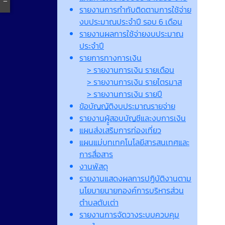
รายงานการกำกับติดตามการใช้จ่าย
งบประมาณประจำปี รอบ 6 เดือน
รายงานผลการใช้จ่ายงบประมาณ
ประจำปี
รายการทางการเงิน
> รายงานการเงิน รายเดือน
> รายงานการเงิน รายไตรมาส
> รายงานการเงิน รายปี
ข้อบัญญัติงบประมาณรายจ่าย
รายงานผูู้สอบบัญชีและงบการเงิน
แผนส่งเสริมการท่องเที่ยว
แผนแม่บทเทคโนโลยีสารสนเทศและ
การสื่อสาร
งานพัสดุ
รายงานแสดงผลการปฏิบัติงานตาม
นโยบายนายกองค์การบริหารส่วน
ตำบลตับเต่า
รายงานการจัดวางระบบควบคุม