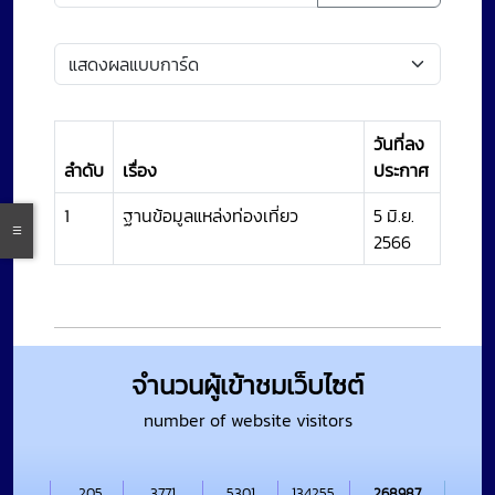
วันที่ลง
ลำดับ
เรื่อง
ประกาศ
1
ฐานข้อมูลแหล่งท่องเที่ยว
5 มิ.ย.
2566
จำนวนผู้เข้าชมเว็บไซต์
number of website visitors
205
3771
5301
134255
268987