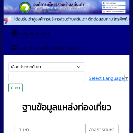
ยินดีต้อนรับเข้าสู่องค์การบริหารส่วนตำบลตับเต่า ติดต่อสอบถาม โทรศัพท์. 
เมนูหน้าหลัก
เมนูต่างๆเกี่ยวกับหน่วยงาน
Select Language
▼
ค้นหา
ฐานข้อมูลแหล่งท่องเที่ยว
ล้างการค้นหา