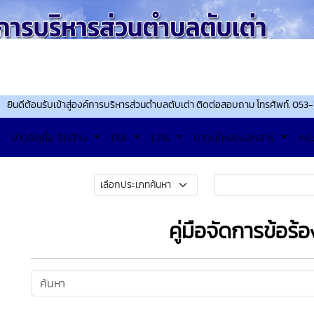
นรับเข้าสู่องค์การบริหารส่วนตำบลตับเต่า ติดต่อสอบถาม โทรศัพท์. 053-160743 
ข่าวจัดซื้อ จัดจ้าง
ITA
LPA
ดาวน์โหลดเอกสาร
กร
คู่มือจัดการข้อร้