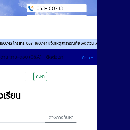
โทรสาร. 053-160744 แจ้งเหตุสาธารณภัย เหตุด่วน เหตุร้าย โทร.093-370-6565 ตล
ะดาน ถาม-ตอบ (Q&A)
ติดต่อเรา
ก+
ก-
ค้นหา
Select Language
▼
องเรียน
ล้างการค้นหา