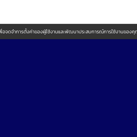
กี้เพื่อจดจำการตั้งค่าของผู้ใช้งานและพัฒนาประสบการณ์การใช้งานของคุณใ