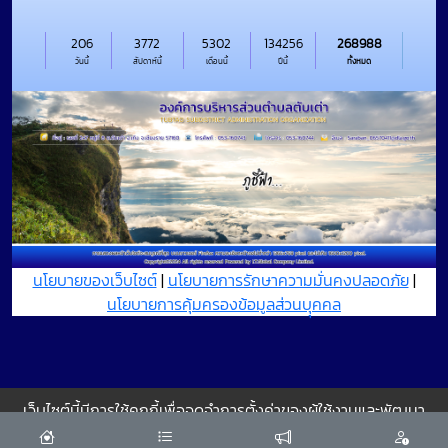
206
3772
5302
134256
268988
วันนี้
สัปดาห์นี้
เดือนนี้
ปีนี้
ทั้งหมด
นโยบายของเว็บไซต์
|
นโยบายการรักษาความมั่นคงปลอดภัย
|
นโยบายการคุ้มครองข้อมูลส่วนบุุคคล
เว็บไซต์นี้มีการใช้คุกกี้เพื่อจดจำการตั้งค่าของผู้ใช้งานและพัฒนา
ประสบการณ์การใช้งานของคุณให้ดียิ่งขึ้น
ยอมรับ