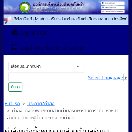
ยินดีต้อนรับเข้าสู่องค์การบริหารส่วนตำบลตับเต่า ติดต่อสอบถาม โทรศัพท์. 
เมนูหน้าหลัก
เมนูต่างๆเกี่ยวกับหน่วยงาน
Select Language
▼
ค้นหา
หน้าแรก
ประกาศ/คำสั่ง
คำสั่งแต่งตั้งพนักงานส่วนตำบลรักษาราชการแทน หัวหน้า
สำนักปลัดและผู้อำนวยการกองต่างๆ
คำสั่งแต่งตั้งพนักงานส่วนตำบลรักษา