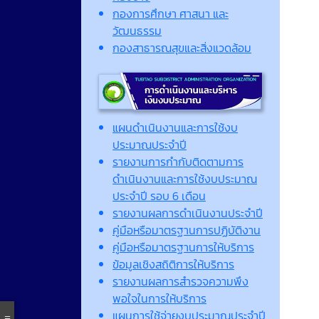
กองการศึกษา ศาสนา และ
วัฒนธรรม
กองสาธารณสุขและสิ่งแวดล้อม
แผนดำเนินงานและการใช้งบ
ประมาณประจำปี
รายงานการกำกับติดตามการ
ดำเนินงานและการใช้งบประมาณ
ประจำปี รอบ 6 เดือน
รายงานผลการดำเนินงานประจำปี
คู่มือหรือมาตรฐานการปฏิบัติงาน
คู่มือหรือมาตรฐานการให้บริการ
ข้อมูลเชิงสถิติการให้บริการ
รายงานผลการสำรวจความพึง
พอใจในการให้บริการ
แผนการใช้จ่ายงบประมาณประจำปี