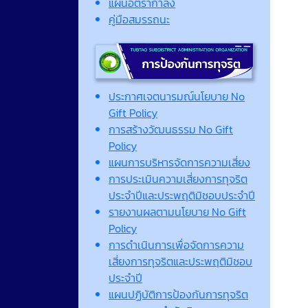
แผนอัตรากำลัง
คู่มือสมรรถนะ
ประกาศเจตนารมณ์นโยบาย No
Gift Policy
การสร้างวัฒนธรรม No Gift
Policy
แผนการบริหารจัดการความเสี่ยง
การประเมินความเสี่ยงการทุจริต
ประจำปีและประพฤติมิชอบประจำปี
รายงานผลตามนโยบาย No Gift
Policy
การดำเนินการเพื่อจัดการความ
เสี่ยงการทุจริตและประพฤติมิชอบ
ประจำปี
แผนปฏิบัติการป้องกันการทุจริต