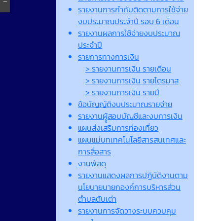
รายงานการกำกับติดตามการใช้จ่าย
งบประมาณประจำปี รอบ 6 เดือน
รายงานผลการใช้จ่ายงบประมาณ
ประจำปี
รายการทางการเงิน
> รายงานการเงิน รายเดือน
> รายงานการเงิน รายไตรมาส
> รายงานการเงิน รายปี
ข้อบัญญัติงบประมาณรายจ่าย
รายงานผูู้สอบบัญชีและงบการเงิน
แผนส่งเสริมการท่องเที่ยว
แผนแม่บทเทคโนโลยีสารสนเทศและ
การสื่อสาร
งานพัสดุ
รายงานแสดงผลการปฏิบัติงานตาม
นโยบายนายกองค์การบริหารส่วน
ตำบลตับเต่า
รายงานการจัดวางระบบควบคุม