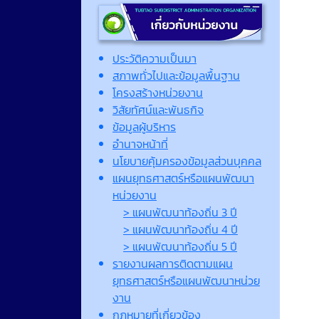
ประวัติความเป็นมา
สภาพทั่วไปและข้อมูลพื้นฐาน
โครงสร้างหน่วยงาน
วิสัยทัศน์และพันธกิจ
ข้อมูลผู้บริหาร
อำนาจหน้าที่
นโยบายคุ้มครองข้อมูลส่วนบุคคล
แผนยุทธศาสตร์หรือแผนพัฒนา
หน่วยงาน
> แผนพัฒนาท้องถิ่น 3 ปี
> แผนพัฒนาท้องถิ่น 4 ปี
> แผนพัฒนาท้องถิ่น 5 ปี
รายงานผลการติดตามแผน
ยุทธศาสตร์หรือแผนพัฒนาหน่วย
งาน
กฎหมายที่เกี่ยวข้อง