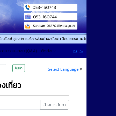
าสู่องค์การบริหารส่วนตำบลตับเต่า ติดต่อสอบถาม โทรศัพท์. 053-160743 โทรสาร.
ะดาน ถาม-ตอบ (Q&A)
ติดต่อเรา
ก+
ก-
ค้นหา
Select Language
▼
งเที่ยว
ล้างการค้นหา