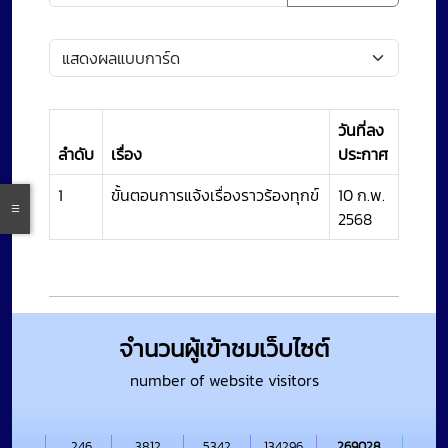
วันที่ลง
ลำดับ
เรื่อง
ประกาศ
1
ขั้นตอนการแจ้งเรื่องราวร้องทุกข์
10 ก.พ.
2568
จำนวนผู้เข้าชมเว็บไซต์
number of website visitors
246
3812
5342
134296
269028