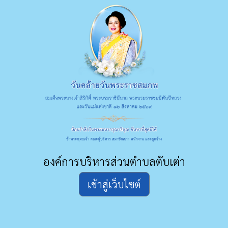
องค์การบริหารส่วนตำบลตับเต่า
เข้าสู่เว็บไซต์